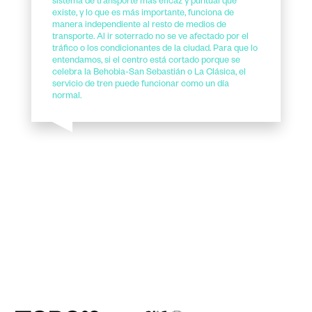
sistema de transporte más eficaz y puntual que
existe, y lo que es más importante, funciona de
manera independiente al resto de medios de
transporte. Al ir soterrado no se ve afectado por el
tráfico o los condicionantes de la ciudad. Para que lo
entendamos, si el centro está cortado porque se
celebra la Behobia-San Sebastián o La Clásica, el
servicio de tren puede funcionar como un día
normal.