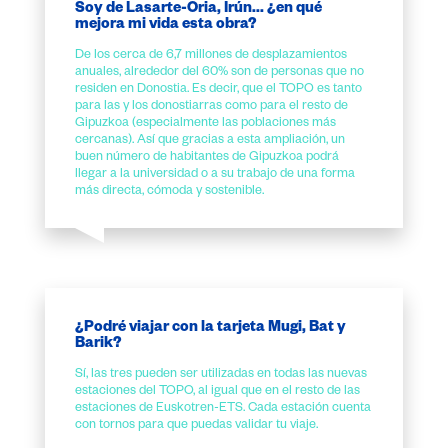
Soy de Lasarte-Oria, Irún... ¿en qué
mejora mi vida esta obra?
De los cerca de 6,7 millones de desplazamientos
anuales, alrededor del 60% son de personas que no
residen en Donostia. Es decir, que el TOPO es tanto
para las y los donostiarras como para el resto de
Gipuzkoa (especialmente las poblaciones más
cercanas). Así que gracias a esta ampliación, un
buen número de habitantes de Gipuzkoa podrá
llegar a la universidad o a su trabajo de una forma
más directa, cómoda y sostenible.
¿Podré viajar con la tarjeta Mugi, Bat y
Barik?
Sí, las tres pueden ser utilizadas en todas las nuevas
estaciones del TOPO, al igual que en el resto de las
estaciones de Euskotren-ETS. Cada estación cuenta
con tornos para que puedas validar tu viaje.