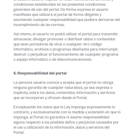
condiciones establecidos en las presentes condiciones
generales de uso del portal. De forma expresa el usuario
manifiesta que utilizará el portal de forma diligente y
asumiendo cualquier responsabilidad que pudiera derivarse del
incumplimiento de las normas.
Así mismo, el usuario no podrá utilizar el portal para transmitir,
almacenar, divulgar promover o distribuir datos o contenidos
que sean portadores de virus o cualquier otro código
informático, archivos o programas diseñados para interrumpir,
destruir o perjudicar el funcionamiento de cualquier programa
o equipo informático o de telecomunicaciones.
5. Responsabilidad del portal
La persona usuaria conoce y acepta que el portal no otorga
ninguna garantía de cualquier naturaleza, ya sea expresa o
implícita, sobre los datos, contenidos, información y servicios
que se incorporan y ofrecen desde el Portal.
Exceptuando los casos que la Ley imponga expresamente lo
contrario, y exclusivamente con la medida y extensión en que lo
imponga, el Portal no garantiza ni asume responsabilidad
alguna respecto a los posibles daños y perjuicios causados por
el uso y utilización de la información, datos y servicios del
Portal.