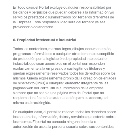
En todo caso, el Portal excluye cualquier responsabilidad por
los daños y perjuicios que puedan deberse a la información y/o
servicios prestados o suministrados por terceros diferentes de
la Empresa. Toda responsabilidad será del tercero ya sea
proveedor o colaborador.
6. Propiedad intelectual e industrial
Todos los contenidos, marcas, logos, dibujos, documentación,
programas informáticos o cualquier otro elemento susceptible
de protección por la legislación de propiedad intelectual o
industrial, que sean accesibles en el portal corresponden
exclusivamente a la empresa o a sus legítimos titulares y
quedan expresamente reservados todos los derechos sobre los
mismos. Queda expresamente prohibida la creación de enlaces
de hipertexto (links) a cualquier elemento integrante de las
páginas web del Portal sin la autorización de la empresa,
siempre que no sean a una página web del Portal que no
requiera identificación o autenticación para su acceso, o el
mismo esté restringido.
En cualquier caso, el portal se reserva todos los derechos sobre
los contenidos, información, datos y servicios que ostente sobre
los mismos. El portal no concede ninguna licencia o
autorización de uso a la persona usuaria sobre sus contenidos,