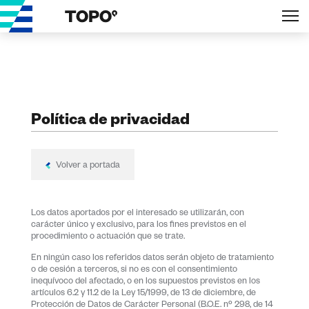
Política de privacidad
Volver a portada
Los datos aportados por el interesado se utilizarán, con
carácter único y exclusivo, para los fines previstos en el
procedimiento o actuación que se trate.
En ningún caso los referidos datos serán objeto de tratamiento
o de cesión a terceros, si no es con el consentimiento
inequívoco del afectado, o en los supuestos previstos en los
artículos 6.2 y 11.2 de la Ley 15/1999, de 13 de diciembre, de
Protección de Datos de Carácter Personal (B.O.E. nº 298, de 14